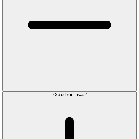
¿Se cobran tasas?