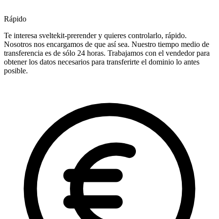
Rápido
Te interesa sveltekit-prerender y quieres controlarlo, rápido.
Nosotros nos encargamos de que así sea. Nuestro tiempo medio de
transferencia es de sólo 24 horas. Trabajamos con el vendedor para
obtener los datos necesarios para transferirte el dominio lo antes
posible.